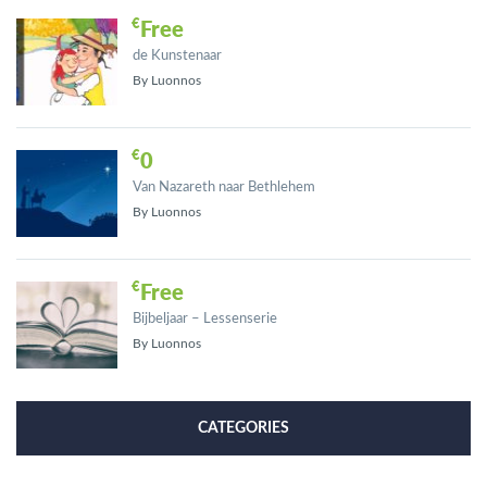
Free
de Kunstenaar
By Luonnos
0
Van Nazareth naar Bethlehem
By Luonnos
Free
Bijbeljaar – Lessenserie
By Luonnos
CATEGORIES