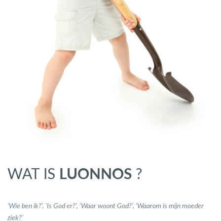
WAT IS
LUONNOS
?
‘Wie ben ik?’, ‘Is God er?’, ‘Waar woont God?’, ‘Waarom is mijn moeder
ziek?’