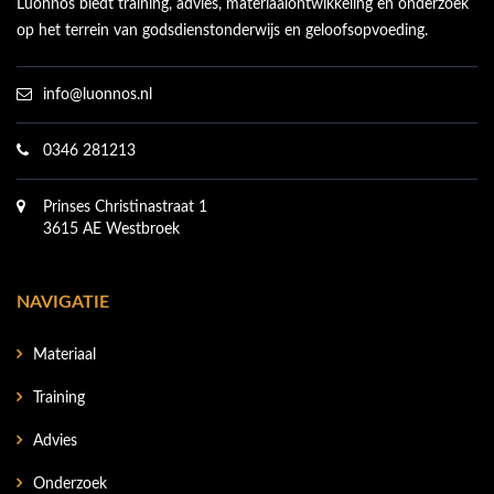
Luonnos biedt training, advies, materiaalontwikkeling en onderzoek
op het terrein van godsdienstonderwijs en geloofsopvoeding.
info@luonnos.nl
0346 281213
Prinses Christinastraat 1
3615 AE Westbroek
NAVIGATIE
Materiaal
Training
Advies
Onderzoek