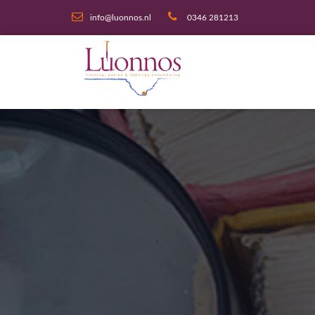
info@luonnos.nl
0346 281213