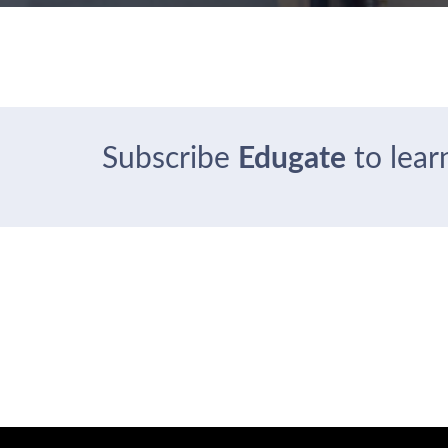
Subscribe
Edugate
to learn