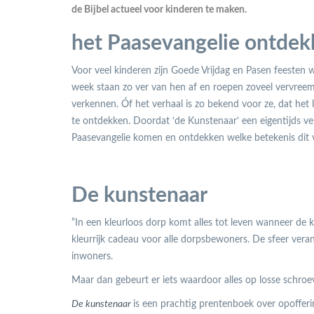
de Bijbel actueel voor kinderen te maken.
het Paasevangelie ontde
Voor veel kinderen zijn Goede Vrijdag en Pasen feesten wa
week staan zo ver van hen af en roepen zoveel vervreemdin
verkennen. Óf het verhaal is zo bekend voor ze, dat het
te ontdekken. Doordat ‘de Kunstenaar’ een eigentijds ver
Paasevangelie komen en ontdekken welke betekenis dit v
De kunstenaar
“In een kleurloos dorp komt alles tot leven wanneer de k
kleurrijk cadeau voor alle dorpsbewoners. De sfeer verand
inwoners.
Maar dan gebeurt er iets waardoor alles op losse schro
De kunstenaar
is een prachtig prentenboek over opoffering