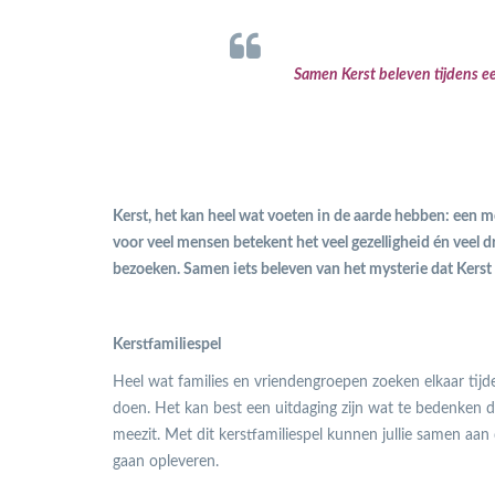
Samen Kerst beleven tijdens een
Kerst, het kan heel wat voeten in de aarde hebben: een mooi
voor veel mensen betekent het veel gezelligheid én veel 
bezoeken. Samen iets beleven van het mysterie dat Kerst
Kerstfamiliespel
Heel wat families en vriendengroepen zoeken elkaar tij
doen. Het kan best een uitdaging zijn wat te bedenken d
meezit. Met dit kerstfamiliespel kunnen jullie samen aan
gaan opleveren.