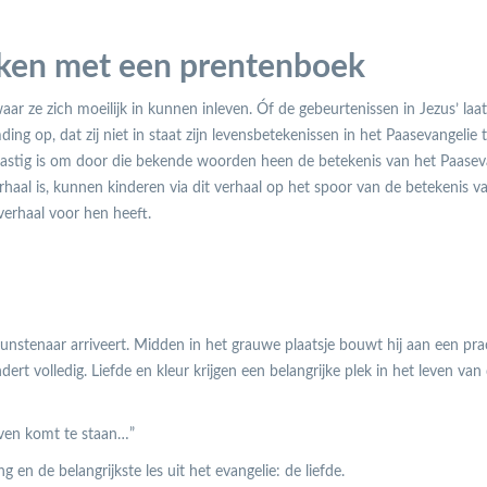
kken met een prentenboek
ar ze zich moeilijk in kunnen inleven. Óf de gebeurtenissen in Jezus’ laat
g op, dat zij niet in staat zijn levensbetekenissen in het Paasevangelie 
 lastig is om door die bekende woorden heen de betekenis van het Paasev
haal is, kunnen kinderen via dit verhaal op het spoor van de betekenis v
erhaal voor hen heeft.
unstenaar arriveert. Midden in het grauwe plaatsje bouwt hij aan een pra
ert volledig. Liefde en kleur krijgen een belangrijke plek in het leven van
even komt te staan…”
 en de belangrijkste les uit het evangelie: de liefde.