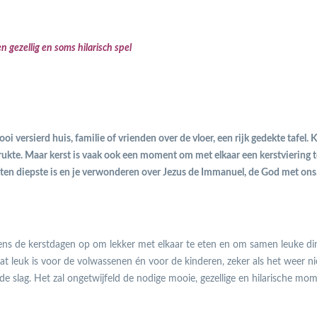
 gezellig en soms hilarisch spel
 versierd huis, familie of vrienden over de vloer, een rijk gedekte tafel. K
drukte. Maar kerst is vaak ook een moment om met elkaar een kerstviering t
 ten diepste is en je verwonderen over Jezus de Immanuel, de God met ons
dens de kerstdagen op om lekker met elkaar te eten en om samen leuke di
at leuk is voor de volwassenen én voor de kinderen, zeker als het weer ni
 de slag. Het zal ongetwijfeld de nodige mooie, gezellige en hilarische mo