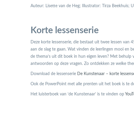
Auteur: Lisette van de Heg; Illustrator: Tirza Beekhuis; 
Korte lessenserie
Deze korte lessenserie, die bestaat uit twee lessen van
aan de slag te gaan. Wat vinden de leerlingen mooi en bel
de thema’s uit dit boek in hun eigen leven? Met behulp v
antwoorden op deze vragen. Zo ontdekken ze welke thema’s
Download de lessenserie
De Kunstenaar – korte lessense
Ook de PowerPoint met alle prenten uit het boek is te
Het luisterboek van ‘de Kunstenaar’ is te vinden op
YouT