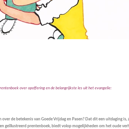
rentenboek over opoffering en de belangrijkste les uit het evangelie:
over de betekenis van Goede Vrijdag en Pasen? Dat dit een uitdaging is, z
 en geïllustreerd prentenboek, biedt volop mogelijkheden om het oude verh