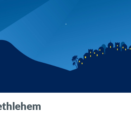
ethlehem