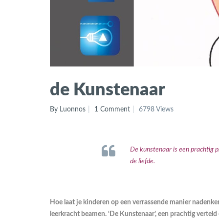
de Kunstenaar
By Luonnos
1 Comment
6798 Views
De kunstenaar
is een prachtig p
de liefde.
Hoe laat je kinderen op een verrassende manier nadenken 
leerkracht beamen. ‘De Kunstenaar’, een prachtig verteld