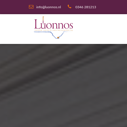
info@luonnos.nl
0346 281213