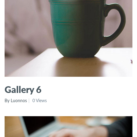
Gallery 6
By Luonnos
0 Views