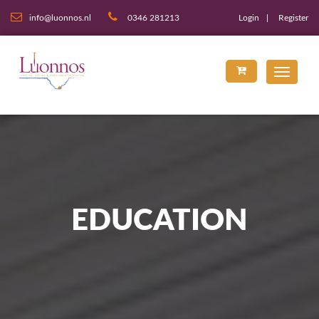
info@luonnos.nl
0346 281213
Login
Register
EDUCATION