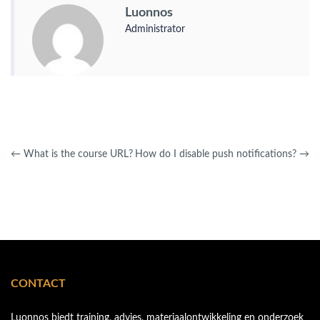
Luonnos
Administrator
←
What is the course URL?
How do I disable push notifications?
→
CONTACT
Luonnos biedt training, advies, materiaalontwikkeling en onderzoek