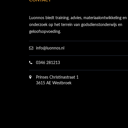
CONTACT
Luonnos biedt training, advies, materiaalontwikkeling en
onderzoek op het terrein van godsdienstonderwijs en
geloofsopvoeding.
info@luonnos.nl
0346 281213
Prinses Christinastraat 1
3615 AE Westbroek