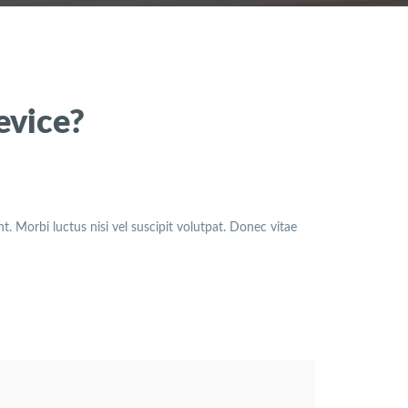
evice?
. Morbi luctus nisi vel suscipit volutpat. Donec vitae