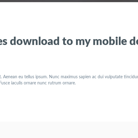
es download to my mobile d
t. Aenean eu tellus ipsum. Nunc maximus sapien ac dui vulputate tincidunt
. Fusce iaculis ornare nunc rutrum ornare.