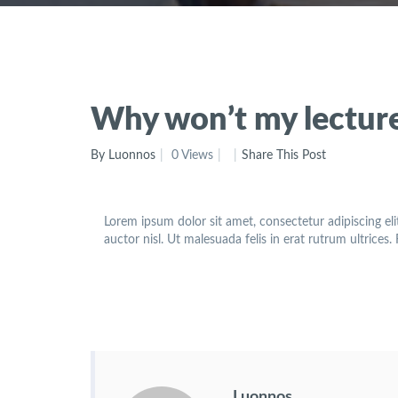
Why won’t my lectur
By Luonnos
0 Views
Share This Post
Lorem ipsum dolor sit amet, consectetur adipiscing eli
auctor nisl. Ut malesuada felis in erat rutrum ultrices
Luonnos