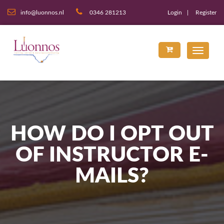
info@luonnos.nl
0346 281213
Login
Register
HOW DO I OPT OUT
OF INSTRUCTOR E-
MAILS?