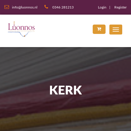
info@luonnos.nl
0346 281213
Login
Register
KERK